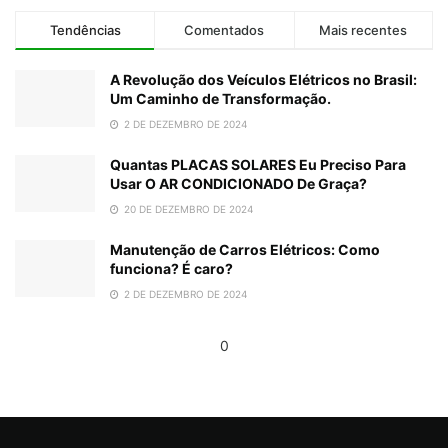
Tendências
Comentados
Mais recentes
A Revolução dos Veículos Elétricos no Brasil:
Um Caminho de Transformação.
2 DE DEZEMBRO DE 2024
Quantas PLACAS SOLARES Eu Preciso Para
Usar O AR CONDICIONADO De Graça?
20 DE DEZEMBRO DE 2024
Manutenção de Carros Elétricos: Como
funciona? É caro?
2 DE DEZEMBRO DE 2024
0