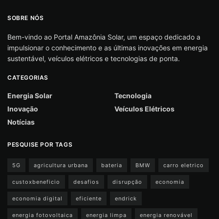
SOBRE NÓS
Bem-vindo ao Portal Amazônia Solar, um espaço dedicado a
impulsionar o conhecimento e as últimas inovações em energia
sustentável, veículos elétricos e tecnologias de ponta.
CATEGORIAS
Energia Solar
Tecnologia
Inovação
Veículos Elétricos
Notícias
PESQUISE POR TAGS
5G
agricultura urbana
bateria
BMW
carro eletrico
custoxbeneficio
desafios
disrupção
economia
economia digital
eficiente
endrick
energia fotovoltaica
energia limpa
energia renovável