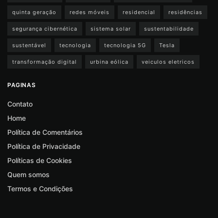
quinta geração
redes móveis
residencial
residências
segurança cibernética
sistema solar
sustentabilidade
sustentável
tecnologia
tecnologia 5G
Tesla
transformação digital
urbina eólica
veiculos eletricos
PAGINAS
Contato
Home
Política de Comentários
Política de Privacidade
Políticas de Cookies
Quem somos
Termos e Condições