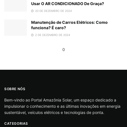
Usar O AR CONDICIONADO De Graça?
20 DE DEZEMBRO DE 2024
Manutenção de Carros Elétricos: Como
funciona? É caro?
2 DE DEZEMBRO DE 2024
0
SOBRE NÓS
Bem-vindo ao Portal Amazônia Solar, um espaço dedicado a
impulsionar o conhecimento e as últimas inovações em energia
sustentável, veículos elétricos e tecnologias de ponta.
CATEGORIAS