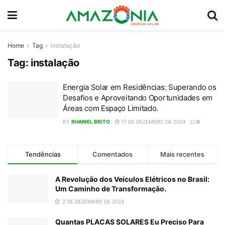
Home
Tag
instalação
Tag:
instalação
Energia Solar em Residências: Superando os
Desafios e Aproveitando Oportunidades em
Áreas com Espaço Limitado.
BY
RHANIEL BRITO
17 DE DEZEMBRO DE 2024
0
Tendências
Comentados
Mais recentes
A Revolução dos Veículos Elétricos no Brasil:
Um Caminho de Transformação.
2 DE DEZEMBRO DE 2024
Quantas PLACAS SOLARES Eu Preciso Para