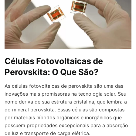
Células Fotovoltaicas de
Perovskita: O Que São?
As células fotovoltaicas de perovskita são uma das
inovações mais promissoras na tecnologia solar. Seu
nome deriva de sua estrutura cristalina, que lembra a
do mineral perovskita. Essas células são compostas
por materiais híbridos orgânicos e inorgânicos que
possuem propriedades excepcionais para a absorção
de luz e transporte de carga elétrica.