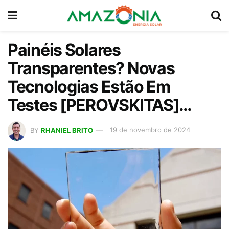
Painéis Solares
Transparentes? Novas
Tecnologias Estão Em
Testes [PEROVSKITAS]…
BY
RHANIEL BRITO
19 de novembro de 2024