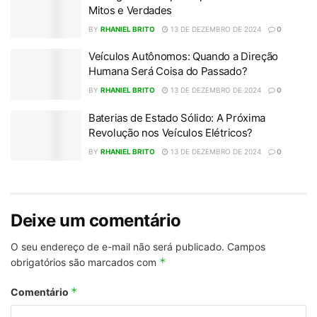
Mitos e Verdades
BY
RHANIEL BRITO
13 DE DEZEMBRO DE 2024
0
Veículos Autônomos: Quando a Direção
Humana Será Coisa do Passado?
BY
RHANIEL BRITO
13 DE DEZEMBRO DE 2024
0
Baterias de Estado Sólido: A Próxima
Revolução nos Veículos Elétricos?
BY
RHANIEL BRITO
13 DE DEZEMBRO DE 2024
0
Deixe um comentário
O seu endereço de e-mail não será publicado.
Campos
*
obrigatórios são marcados com
*
Comentário